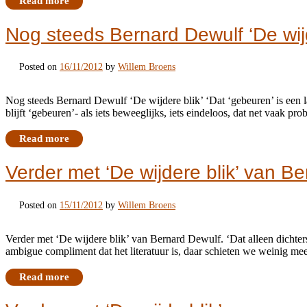
Read more
Nog steeds Bernard Dewulf ‘De wijd
Posted on
16/11/2012
by
Willem Broens
Nog steeds Bernard Dewulf ‘De wijdere blik’ ‘Dat ‘gebeuren’ is een
blijft ‘gebeuren’- als iets beweeglijks, iets eindeloos, dat net vaak 
Read more
Verder met ‘De wijdere blik’ van B
Posted on
15/11/2012
by
Willem Broens
Verder met ‘De wijdere blik’ van Bernard Dewulf. ‘Dat alleen dichters
ambigue compliment dat het literatuur is, daar schieten we weinig mee
Read more