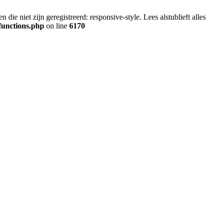
ie niet zijn geregistreerd: responsive-style. Lees alstublieft alles
functions.php
on line
6170