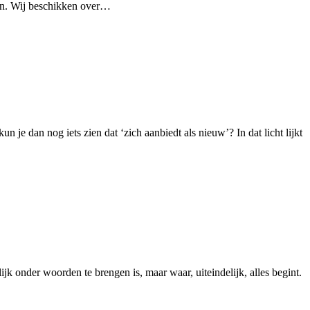
men. Wij beschikken over…
n je dan nog iets zien dat ‘zich aanbiedt als nieuw’? In dat licht lijkt
ijk onder woorden te brengen is, maar waar, uiteindelijk, alles begint.