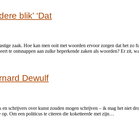
ere blik’ ‘Dat
 lastige zaak. Hoe kan men ooit met woorden ervoor zorgen dat het zo
probeert te ontsnappen aan zulke beperkende zaken als woorden? Er zit, 
ernard Dewulf
 en schrijvers over kunst zouden mogen schrijven – ik mag het niet dro
 op. Om een politicus te citeren die koketteerde met zijn…