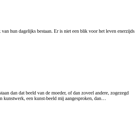
 van hun dagelijks bestaan. Er is niet een blik voor het leven enerzijds
tstaan dan dat beeld van de moeder, of dan zoveel andere, zogezegd
t een kunstwerk, een kunst-beeld mij aangesproken, dan…