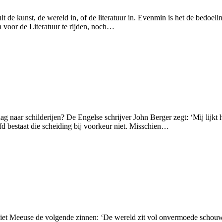
it de kunst, de wereld in, of de literatuur in. Evenmin is het de bedoelin
h voor de Literatuur te rijden, noch…
 naar schilderijen? De Engelse schrijver John Berger zegt: ‘Mij lijkt h
d bestaat die scheiding bij voorkeur niet. Misschien…
t Piet Meeuse de volgende zinnen: ‘De wereld zit vol onvermoede schou