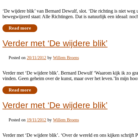
‘De wijdere blik’ van Bernard Dewulf, slot. ‘Die richting is niet weg u
bewegwijzerd staat: Alle Richtingen. Dat is natuurlijk een ideaal: noc
Read more
Verder met ‘De wijdere blik’
Posted on
20/11/2012
by
Willem Broens
Verder met ‘De wijdere blik’. Bernard Dewulf ‘Waarom kijk ik zo graag
vinden. Geen geheim over de kunst, maar over het leven.’In mijn hoof
Read more
Verder met ‘De wijdere blik’
Posted on
19/11/2012
by
Willem Broens
Verder met ‘De wijdere blik’. ‘Over de wereld en ons kijken schrijf