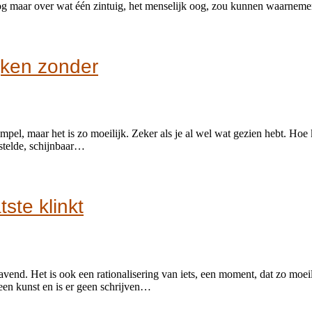
nog maar over wat één zintuig, het menselijk oog, zou kunnen waarne
ijken zonder
pel, maar het is zo moeilijk. Zeker als je al wel wat gezien hebt. Hoe ku
estelde, schijnbaar…
tste klinkt
avend. Het is ook een rationalisering van iets, een moment, dat zo moeil
geen kunst en is er geen schrijven…