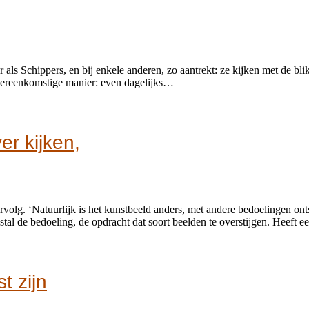
 als Schippers, en bij enkele anderen, zo aantrekt: ze kijken met de blik
overeenkomstige manier: even dagelijks…
er kijken,
ervolg. ‘Natuurlijk is het kunstbeeld anders, met andere bedoelingen on
estal de bedoeling, de opdracht dat soort beelden te overstijgen. Heef
t zijn