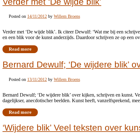
Verder met ‘De wijde blik’
Posted on
14/11/2012
by
Willem Broens
Verder met ‘De wijde blik’. Ik citeer Dewulf: ‘Wat me bij een schrijver
en een blik voor de kunst anderzijds. Daardoor schrijven ze op een 
Read more
Bernard Dewulf; ‘De wijdere blik’ ov
Posted on
13/11/2012
by
Willem Broens
Bernard Dewulf; ‘De wijdere blik’ over kijken, schrijven en kunst. V
dagelijkser, anecdotischer beelden. Kunst heeft, vanzelfsprekend, me
Read more
‘Wijdere blik’ Veel teksten over kuns