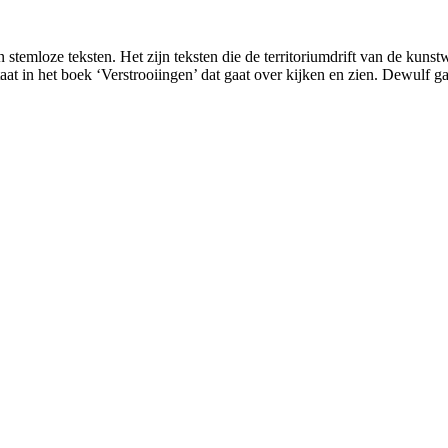
 stemloze teksten. Het zijn teksten die de territoriumdrift van de kunstwe
at in het boek ‘Verstrooiingen’ dat gaat over kijken en zien. Dewulf 