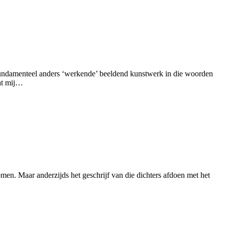
 fundamenteel anders ‘werkende’ beeldend kunstwerk in die woorden
wat mij…
men. Maar anderzijds het geschrijf van die dichters afdoen met het